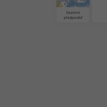
Sezónní
předpověď