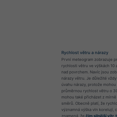
Rychlost větru a nárazy
První meteogram zobrazuje 
rychlosti větru ve výškách 10 
nad povrchem. Navíc jsou zo
nárazy větru. Je důležité vždy
úvahu nárazy, protože mohou 
průměrnou rychlost větru o 3
mohou také přicházet z mírně
směrů. Obecně platí, že rychlo
významná výška vln korelují, 
znamená, že
čím silnější vítr,