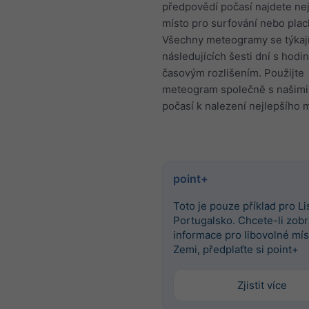
předpovědí počasí najdete nej
místo pro surfování nebo plac
Všechny meteogramy se týkaj
následujících šesti dní s hod
časovým rozlišením. Použijte
meteogram společně s našim
počasí k nalezení nejlepšího m
point+
Toto je pouze příklad pro L
Portugalsko. Chcete-li zobra
informace pro libovolné mís
Zemi, předplaťte si point+
Zjistit více