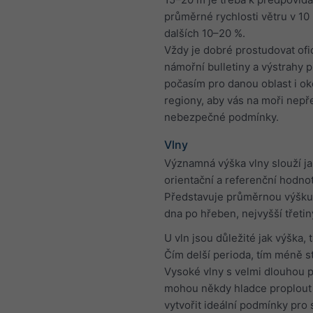
průměrné rychlosti větru v 10
dalších 10–20 %.
Vždy je dobré prostudovat ofic
námořní bulletiny a výstrahy 
počasím pro danou oblast i ok
regiony, aby vás na moři nepř
nebezpečné podmínky.
Vlny
Významná výška vlny slouží j
orientační a referenční hodnot
Představuje průměrnou výšku 
dna po hřeben, nejvyšší třetin
U vln jsou důležité jak výška, 
Čím delší perioda, tím méně s
Vysoké vlny s velmi dlouhou 
mohou někdy hladce proplout 
vytvořit ideální podmínky pro 