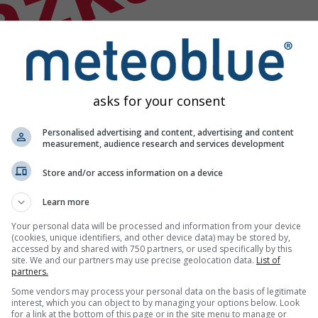
ázka
asks for your consent
Personalised advertising and content, advertising and content
measurement, audience research and services development
Store and/or access information on a device
Learn more
Your personal data will be processed and information from your device
(cookies, unique identifiers, and other device data) may be stored by,
accessed by and shared with 750 partners, or used specifically by this
site. We and our partners may use precise geolocation data.
List of
partners.
Some vendors may process your personal data on the basis of legitimate
interest, which you can object to by managing your options below. Look
for a link at the bottom of this page or in the site menu to manage or