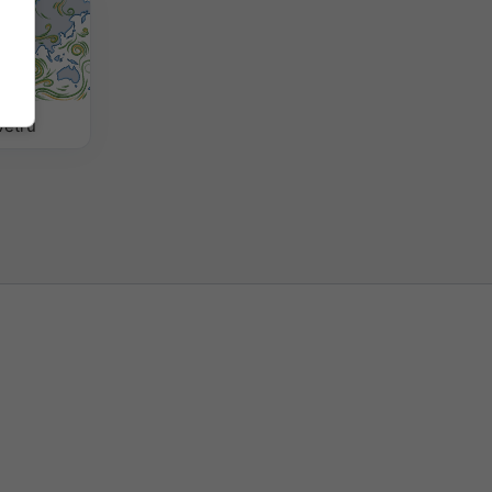
větru