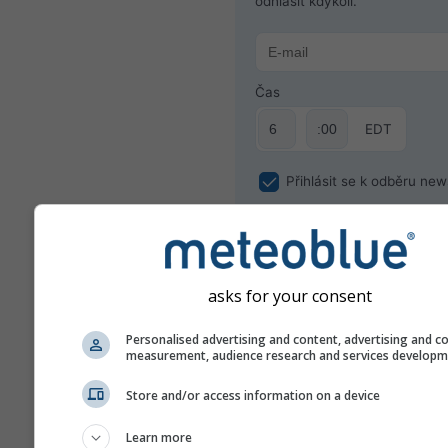
odhlásit kdykoli.
Čas
EDT
Přihlásit se k odběru new
asks for your consent
Personalised advertising and content, advertising and c
measurement, audience research and services develop
Store and/or access information on a device
Vaši e-mailovou adresu nesdílíme s
Learn more
stranami, jak je uvedeno v našich