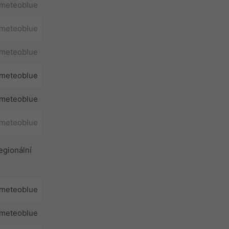
meteoblue
meteoblue
meteoblue
meteoblue
meteoblue
meteoblue
egionální
meteoblue
meteoblue