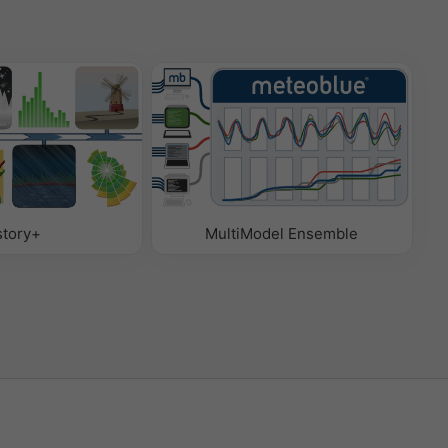
story+
MultiModel Ensemble