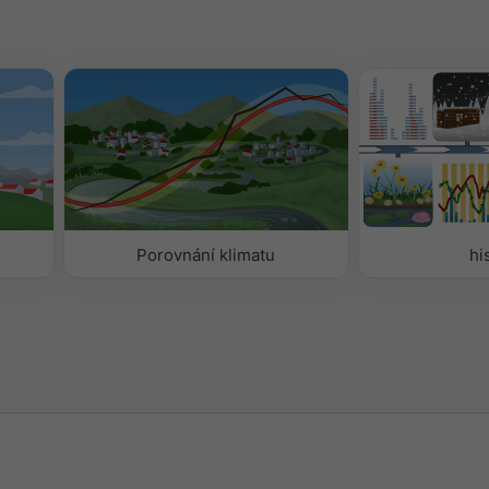
Porovnání klimatu
hi