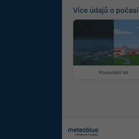
Více údajů o počasí
Porovnání let