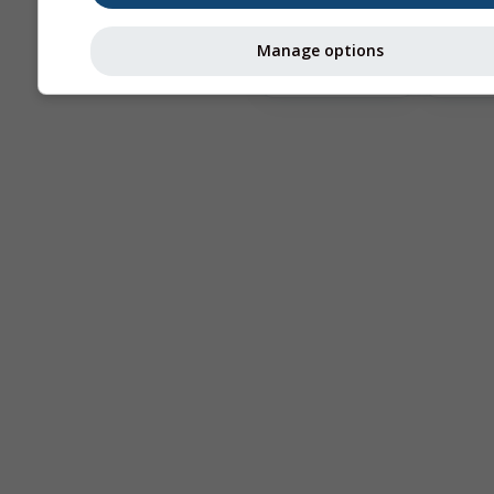
Manage options
Astronomy
Seeing