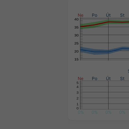
Ne
Po
Út
St
Ne
Po
Út
St
0%
0%
0%
0%