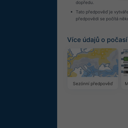
dopředu.
Tato předpověď je vytvář
předpovědi se počítá něk
Více údajů o počasí
Sezónní předpověď
M