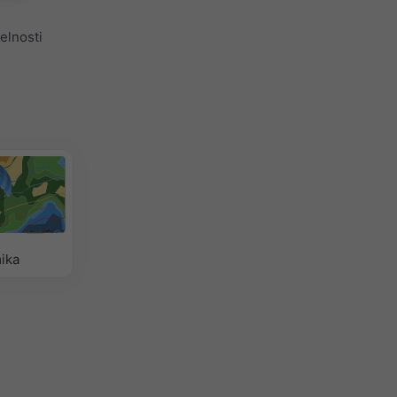
elnosti
ika