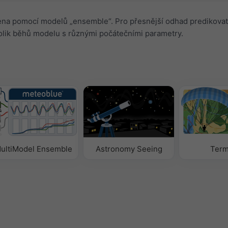
ena pomocí modelů „ensemble“. Pro přesnější odhad predikovat
olik běhů modelu s různými počátečními parametry.
ultiModel Ensemble
Astronomy Seeing
Term