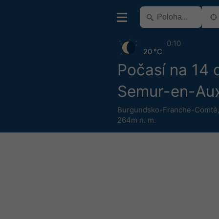
0:10
20 °C
Počasí na 14 
Semur-en-Aux
Burgundsko-Franche-Comté
264m n. m.