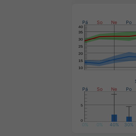
Pá
So
Ne
Po
Pá
So
Ne
Po
0%
0%
40%
30%