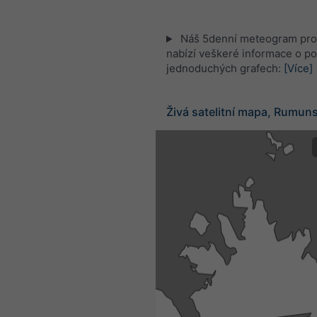
Náš 5denní meteogram pro
nabízí veškeré informace o po
jednoduchých grafech:
[Více]
Živá satelitní mapa, Rumun