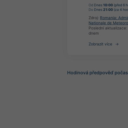
Od
Dnes
10:00
(před 6 h
Do
Dnes
21:00
(za 4 ho
Zdroj:
Romania: Admin
Nationale de Meteoro
Poslední aktualizace
dnem
Zobrazit více
Hodinová předpověď počas