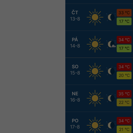
ČT
33 °C
13-8
17 °C
PÁ
34 °C
14-8
17 °C
SO
34 °C
15-8
20 °C
NE
35 °C
16-8
22 °C
PO
34 °C
17-8
21 °C