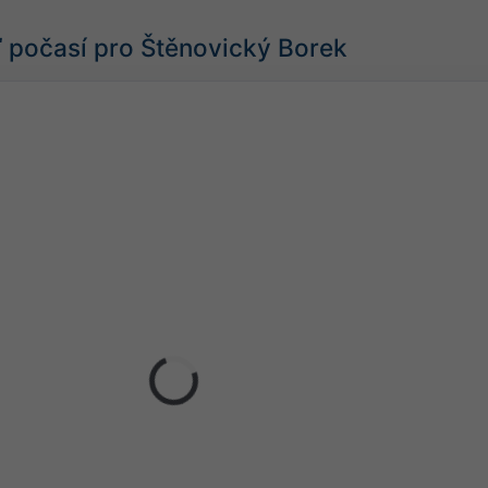
počasí pro Štěnovický Borek