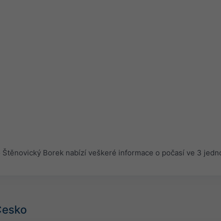
Štěnovický Borek nabízí veškeré informace o počasí ve 3 jed
 Česko