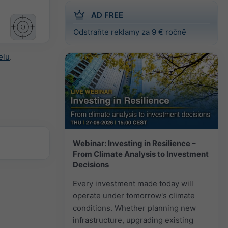
AD FREE
Odstraňte reklamy za 9 € ročně
elu
.
Webinar: Investing in Resilience –
From Climate Analysis to Investment
Decisions
Every investment made today will
operate under tomorrow's climate
conditions. Whether planning new
infrastructure, upgrading existing