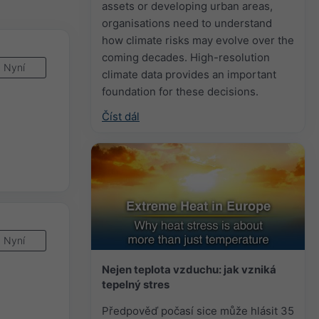
assets or developing urban areas,
organisations need to understand
how climate risks may evolve over the
coming decades. High-resolution
Nyní
climate data provides an important
foundation for these decisions.
Číst dál
Nyní
Nejen teplota vzduchu: jak vzniká
tepelný stres
Předpověď počasí sice může hlásit 35