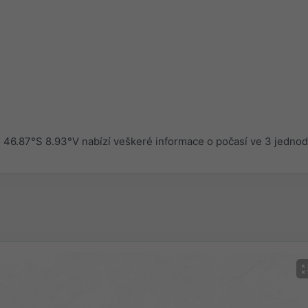
46.87°S 8.93°V nabízí veškeré informace o počasí ve 3 jedno