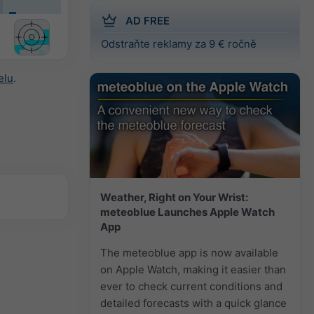
AD FREE
Odstraňte reklamy za 9 € ročně
elu
.
Weather, Right on Your Wrist:
meteoblue Launches Apple Watch
App
The meteoblue app is now available
on Apple Watch, making it easier than
ever to check current conditions and
detailed forecasts with a quick glance