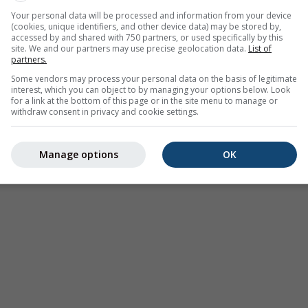
Your personal data will be processed and information from your device
(cookies, unique identifiers, and other device data) may be stored by,
accessed by and shared with 750 partners, or used specifically by this
site. We and our partners may use precise geolocation data.
List of
partners.
Some vendors may process your personal data on the basis of legitimate
interest, which you can object to by managing your options below. Look
for a link at the bottom of this page or in the site menu to manage or
withdraw consent in privacy and cookie settings.
Manage options
OK