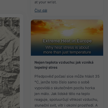
at your wrist.
Číst dál
+
−
Nejen teplota vzduchu: jak vzniká
tepelný stres
Předpověď počasí sice může hlásit 35
°C, jenže toto číslo samo o sobě
vypovídá o skutečném pocitu horka
jen málo. Jak lidské tělo na teplo
reaguje, spoluurčují vlhkost vzduchu,
sluneční svit, vítr i okolní prostředí. A