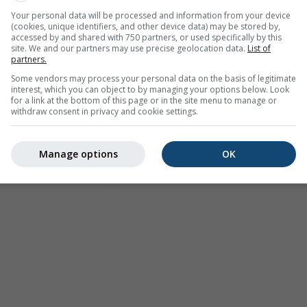
Your personal data will be processed and information from your device
(cookies, unique identifiers, and other device data) may be stored by,
accessed by and shared with 750 partners, or used specifically by this
site. We and our partners may use precise geolocation data.
List of
partners.
Some vendors may process your personal data on the basis of legitimate
interest, which you can object to by managing your options below. Look
for a link at the bottom of this page or in the site menu to manage or
withdraw consent in privacy and cookie settings.
Manage options
OK