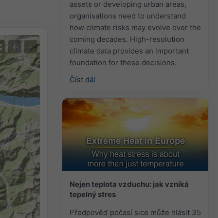
assets or developing urban areas,
organisations need to understand
how climate risks may evolve over the
coming decades. High-resolution
+
−
climate data provides an important
foundation for these decisions.
Číst dál
Nejen teplota vzduchu: jak vzniká
tepelný stres
Předpověď počasí sice může hlásit 35