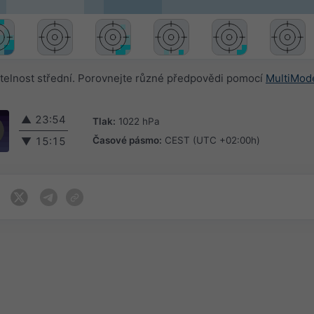
elnost střední. Porovnejte různé předpovědi pomocí
MultiMod
▲
23:54
Tlak:
1022 hPa
Časové pásmo:
CEST (UTC +02:00h)
▼
15:15