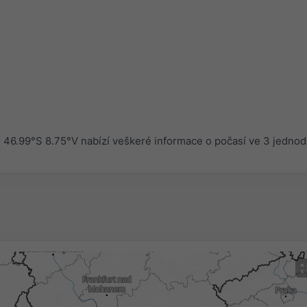
46.99°S 8.75°V nabízí veškeré informace o počasí ve 3 jedno