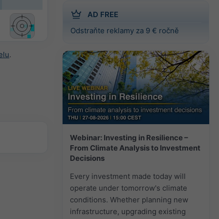
AD FREE
Odstraňte reklamy za 9 € ročně
elu
.
Webinar: Investing in Resilience –
From Climate Analysis to Investment
Decisions
Every investment made today will
operate under tomorrow's climate
conditions. Whether planning new
infrastructure, upgrading existing