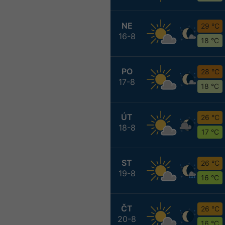
NE
29 °C
16-8
18 °C
PO
28 °C
17-8
18 °C
ÚT
26 °C
18-8
17 °C
ST
26 °C
19-8
16 °C
ČT
26 °C
20-8
16 °C