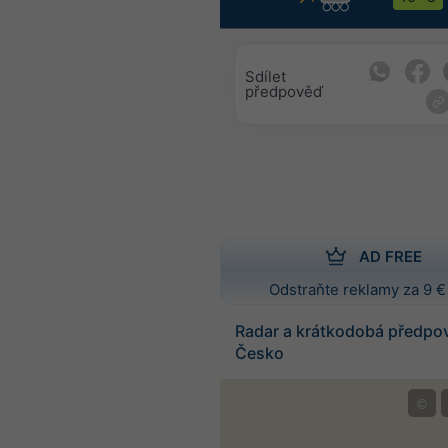
Sdílet
předpověď
AD FREE
Odstraňte reklamy za 9 €
Radar a krátkodobá předpo
Česko
©