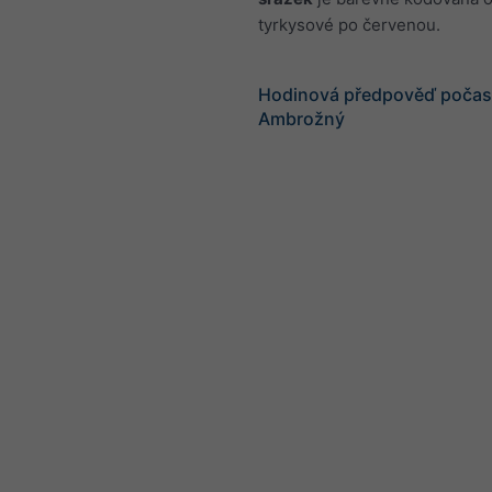
tyrkysové po červenou.
Hodinová předpověď počasí
Ambrožný