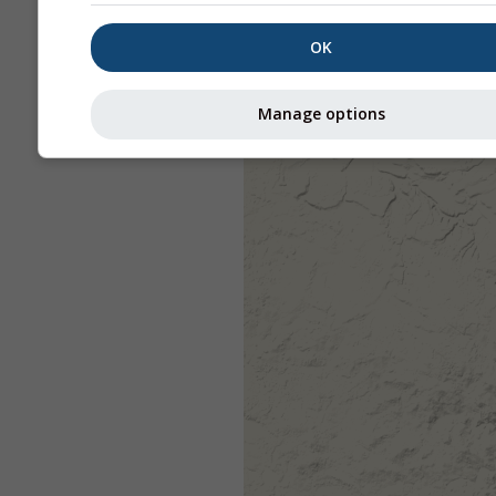
OK
Manage options