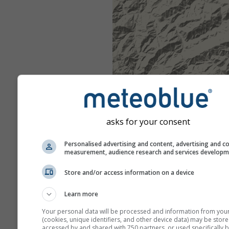
asks for your consent
Personalised advertising and content, advertising and c
measurement, audience research and services develop
Store and/or access information on a device
Learn more
Your personal data will be processed and information from you
(cookies, unique identifiers, and other device data) may be store
accessed by and shared with 750 partners, or used specifically b