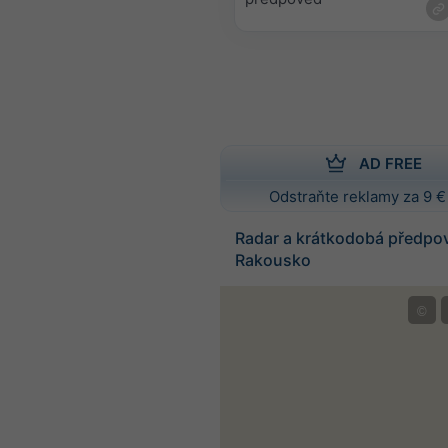
AD FREE
Odstraňte reklamy za 9 €
Radar a krátkodobá předpo
Rakousko
©