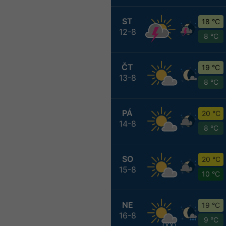
ST
18 °C
12-8
8 °C
ČT
19 °C
13-8
8 °C
PÁ
20 °C
14-8
8 °C
SO
20 °C
15-8
10 °C
NE
19 °C
16-8
9 °C