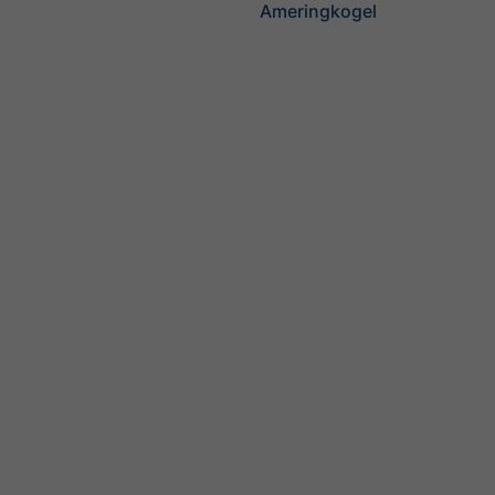
Ameringkogel