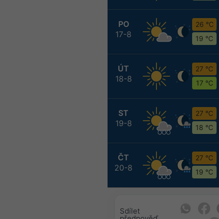
PO
26 °C
17-8
19 °C
ÚT
27 °C
18-8
17 °C
ST
27 °C
19-8
18 °C
ČT
27 °C
20-8
19 °C
Sdílet
předpověď