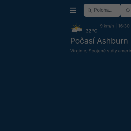
9 km/h
16:30
32 °C
Počasí Ashburn
Virginie
,
Spojené státy ameri