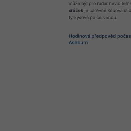
může být pro radar neviditeln
srážek
je barevně kódována 
tyrkysové po červenou.
Hodinová předpověď počasí
Ashburn