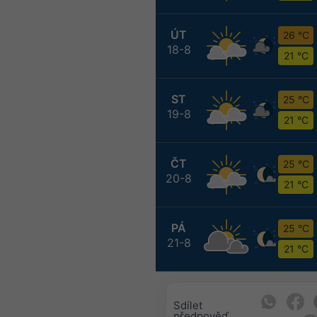
ÚT
26 °C
18-8
21 °C
ST
25 °C
19-8
21 °C
ČT
25 °C
20-8
21 °C
PÁ
25 °C
21-8
21 °C
Sdílet
předpověď