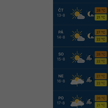
ČT
28 °C
13-8
21 °C
PÁ
27 °C
14-8
22 °C
SO
28 °C
15-8
22 °C
NE
27 °C
16-8
22 °C
PO
26 °C
17-8
21 °C