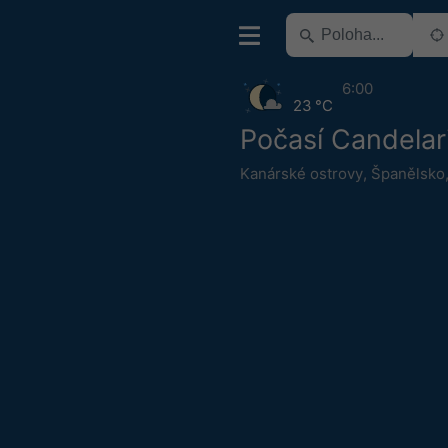
6:00
23 °C
Počasí Candelar
Kanárské ostrovy
,
Španělsko