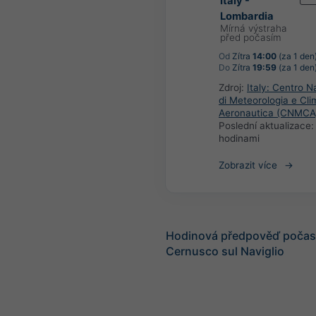
Italy -
Lombardia
Mírná výstraha
před počasím
Od
Zítra
14:00
(za 1 den
Do
Zítra
19:59
(za 1 den
Zdroj:
Italy: Centro N
di Meteorologia e Cli
Aeronautica (CNMCA
Poslední aktualizace
hodinami
Zobrazit více
Hodinová předpověď počasí
Cernusco sul Naviglio