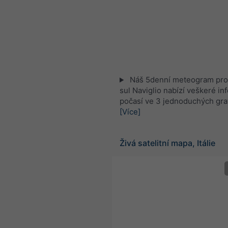
Náš 5denní meteogram pro
sul Naviglio nabízí veškeré i
počasí ve 3 jednoduchých gra
[Více]
Živá satelitní mapa, Itálie