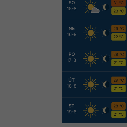
SO
31 °C
15-8
23 °C
NE
29 °C
16-8
22 °C
PO
29 °C
17-8
21 °C
ÚT
29 °C
18-8
21 °C
ST
28 °C
19-8
21 °C