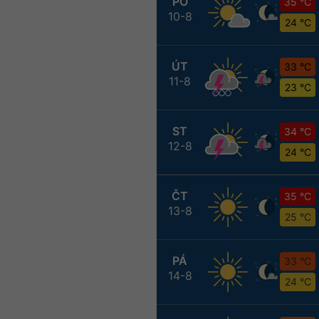
PO
35 °C
10-8
24 °C
ÚT
33 °C
11-8
23 °C
ST
34 °C
12-8
24 °C
ČT
35 °C
13-8
25 °C
PÁ
33 °C
14-8
24 °C