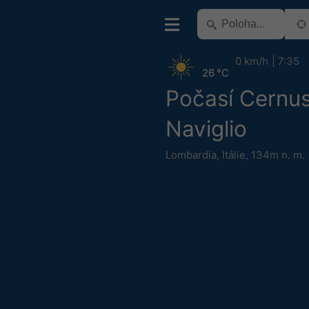
0 km/h
7:35
26 °C
Počasí Cernus
Naviglio
Lombardia
,
Itálie
,
134m n. m.