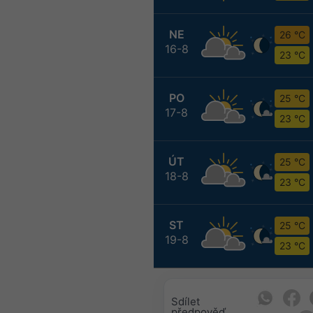
NE
26 °C
16-8
23 °C
PO
25 °C
17-8
23 °C
ÚT
25 °C
18-8
23 °C
ST
25 °C
19-8
23 °C
Sdílet
předpověď