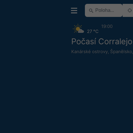
19:00
27 °C
Počasí Corralejo
Kanárské ostrovy
,
Španělsko