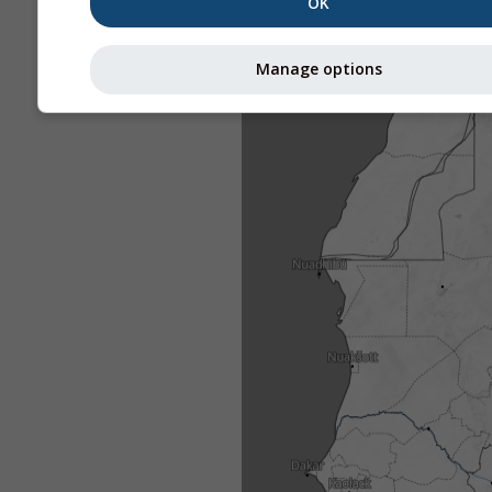
OK
Manage options