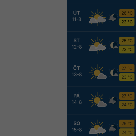
ÚT
26 °C
11-8
23 °C
ST
25 °C
12-8
23 °C
ČT
27 °C
13-8
23 °C
PÁ
27 °C
14-8
24 °C
SO
26 °C
15-8
24 °C