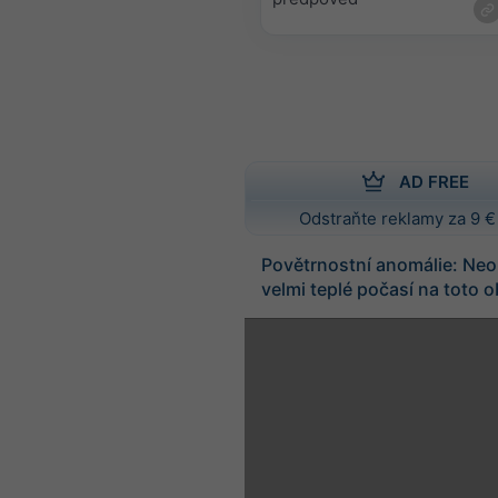
AD FREE
Odstraňte reklamy za 9 €
Povětrnostní anomálie: Neo
velmi teplé počasí na toto 