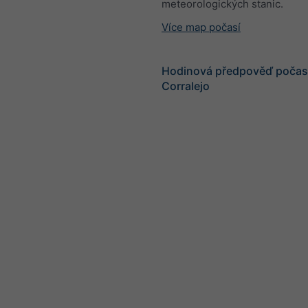
meteorologických stanic.
Více map počasí
Hodinová předpověď počasí
Corralejo