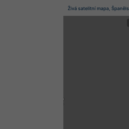
Živá satelitní mapa, Španěl