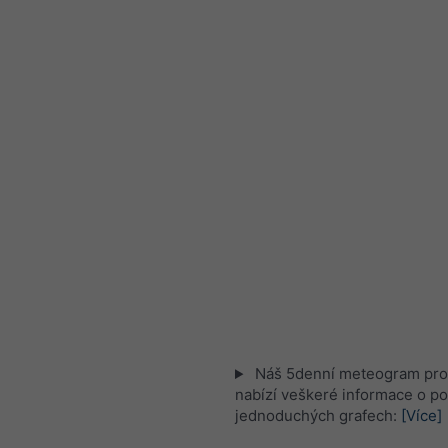
Náš 5denní meteogram pro 
nabízí veškeré informace o po
jednoduchých grafech:
[Více]