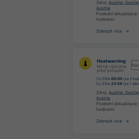
Zdroj:
Austria: GeoSp
Austria
Poslední aktualizace
hodinami
Zobrazit více
Heatwarning
Nad
Mírná výstraha
před počasím
Od
Zítra
00:00
(za 2 hod
Do
Zítra
23:59
(za 1 den
Zdroj:
Austria: GeoSp
Austria
Poslední aktualizace
hodinami
Zobrazit více