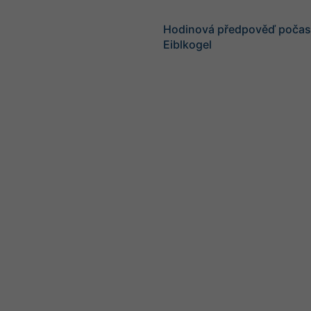
Hodinová předpověď počasí
Eiblkogel