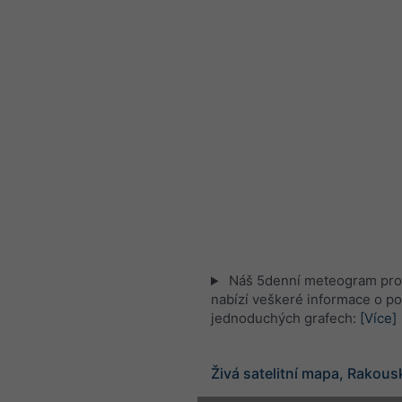
Náš 5denní meteogram pro 
nabízí veškeré informace o po
jednoduchých grafech:
[Více]
Živá satelitní mapa, Rakous