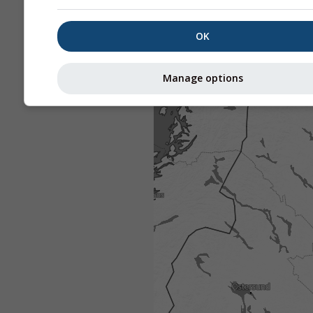
OK
Manage options