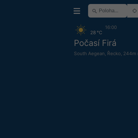
16:00
28 °C
Počasí Firá
South Aegean
,
Řecko
,
244m n