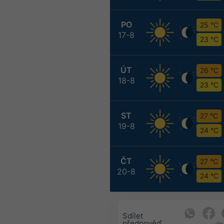
PO
25 °C
17-8
23 °C
ÚT
26 °C
18-8
23 °C
ST
27 °C
19-8
24 °C
ČT
27 °C
20-8
24 °C
Sdílet
předpověď