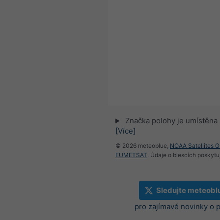
Značka polohy je umístěna
[Více]
© 2026 meteoblue,
NOAA Satellites 
EUMETSAT
. Údaje o blescích poskyt
Sledujte meteobl
pro zajímavé novinky o 