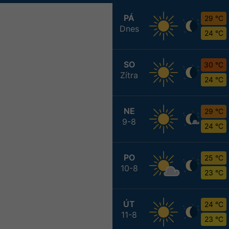
PÁ
29 °C
Dnes
24 °C
SO
30 °C
Zítra
24 °C
NE
29 °C
9-8
24 °C
PO
25 °C
10-8
23 °C
ÚT
24 °C
11-8
23 °C