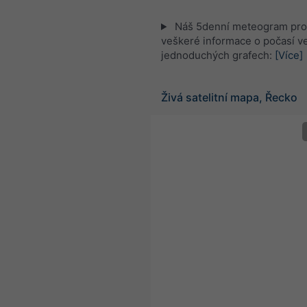
Náš 5denní meteogram pro 
veškeré informace o počasí v
jednoduchých grafech:
[Více]
Živá satelitní mapa, Řecko