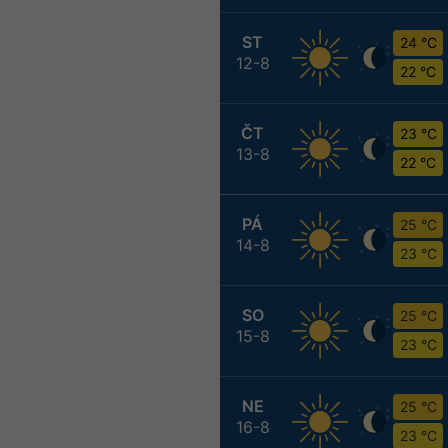
ST
24 °C
12-8
22 °C
ČT
23 °C
13-8
22 °C
PÁ
25 °C
14-8
23 °C
SO
25 °C
15-8
23 °C
NE
25 °C
16-8
23 °C