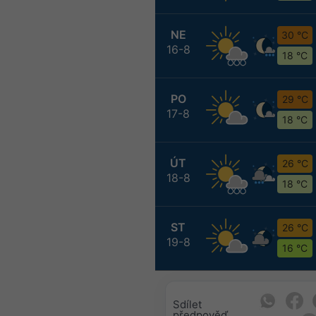
NE
30 °C
16-8
18 °C
PO
29 °C
17-8
18 °C
ÚT
26 °C
18-8
18 °C
ST
26 °C
19-8
16 °C
Sdílet
předpověď