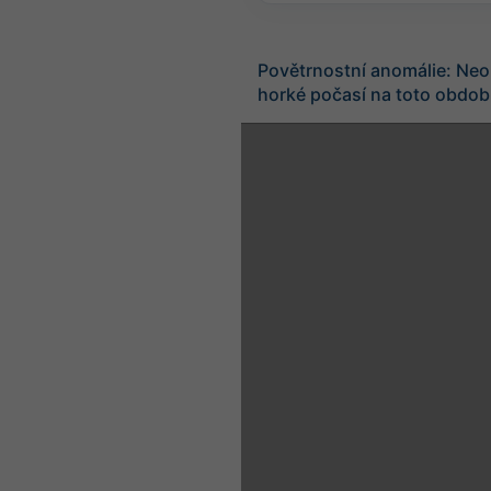
Povětrnostní anomálie: Neo
horké počasí na toto obdob