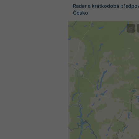
Radar a krátkodobá předpo
Česko
©