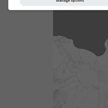
Manage options