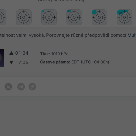
telnost velmi vysoká. Porovnejte různé předpovědi pomocí
Mul
▲
01:34
Tlak:
1019 hPa
Časové pásmo:
EDT (UTC -04:00h)
▼
17:05