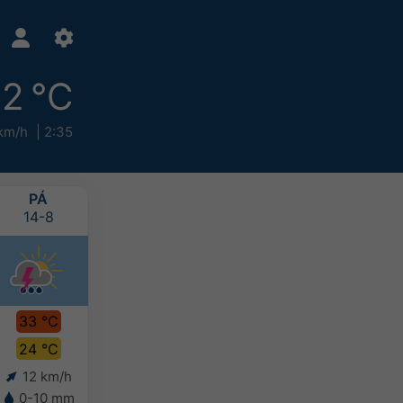
2 °C
km/h
2:35
PÁ
SO
NE
PO
14-8
15-8
16-8
17-8
33 °C
31 °C
30 °C
29 °C
24 °C
21 °C
21 °C
21 °C
12 km/h
3 km/h
5 km/h
3 km/h
0-10 mm
0-10 mm
10-20 mm
10-20 mm