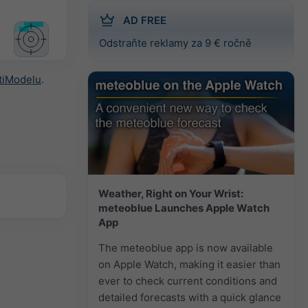
AD FREE
Odstraňte reklamy za 9 € ročně
tiModelu
.
Weather, Right on Your Wrist:
meteoblue Launches Apple Watch
App
The meteoblue app is now available
on Apple Watch, making it easier than
ever to check current conditions and
detailed forecasts with a quick glance