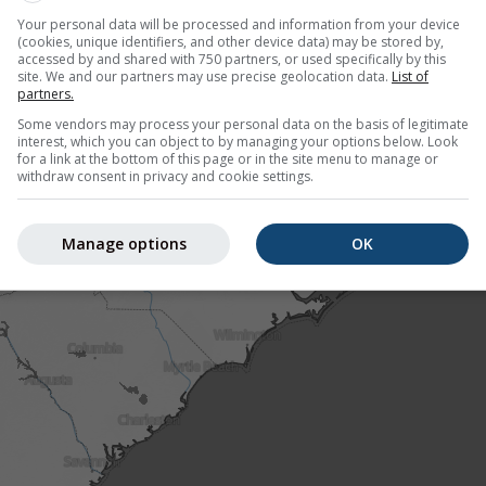
Your personal data will be processed and information from your device
(cookies, unique identifiers, and other device data) may be stored by,
accessed by and shared with 750 partners, or used specifically by this
site. We and our partners may use precise geolocation data.
List of
partners.
Some vendors may process your personal data on the basis of legitimate
interest, which you can object to by managing your options below. Look
for a link at the bottom of this page or in the site menu to manage or
withdraw consent in privacy and cookie settings.
Manage options
OK