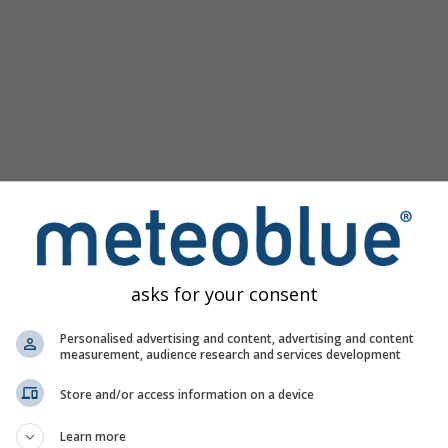
asks for your consent
aurinburg nabízí veškeré informace o počasí ve 3 jednoduchý
Personalised advertising and content, advertising and content
measurement, audience research and services development
Store and/or access information on a device
 Spojené státy americké
Learn more