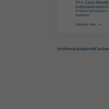
Zdroj:
Czech Republi
hydrometeorologický
Poslední aktualizace
hodinami
Zobrazit více
Hodinová předpověď počasí