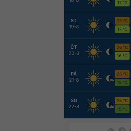
17 °C
ST
26 °C
19-8
17 °C
ČT
26 °C
20-8
16 °C
PÁ
26 °C
21-8
15 °C
SO
25 °C
22-8
15 °C