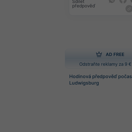
Sdílet
předpověď
AD FREE
Odstraňte reklamy za 9 €
Hodinová předpověď počasí
Ludwigsburg