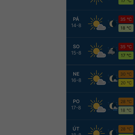
17 °C
PÁ
35 °C
14-8
18 °C
SO
35 °C
15-8
17 °C
NE
30 °C
16-8
20 °C
PO
28 °C
17-8
18 °C
ÚT
28 °C
18-8