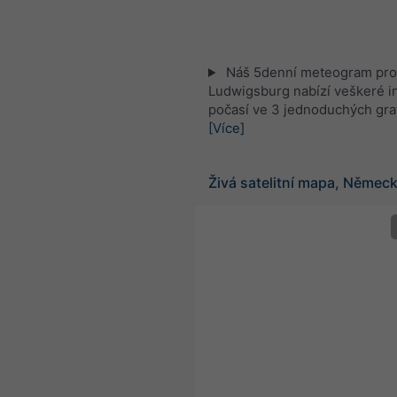
Náš 5denní meteogram pro
Ludwigsburg nabízí veškeré i
počasí ve 3 jednoduchých gra
[Více]
Živá satelitní mapa, Němec