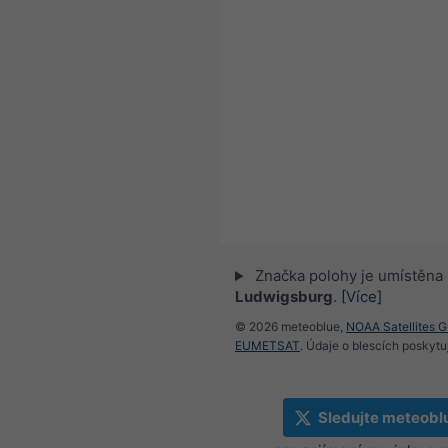
Značka polohy je umístěna
Ludwigsburg
.
[Více]
© 2026 meteoblue,
NOAA Satellites 
EUMETSAT
. Údaje o blescích poskyt
Sledujte meteobl