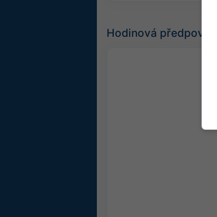
Hodinová předpověď