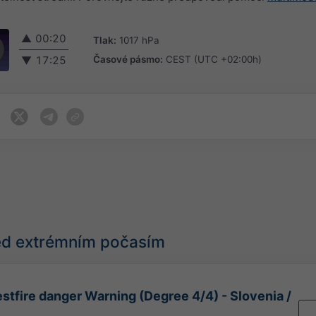
▲
00:20
Tlak:
1017 hPa
Časové pásmo:
CEST (UTC +02:00h)
▼
17:25
řed extrémním počasím
stfire danger Warning (Degree 4/4) - Slovenia /