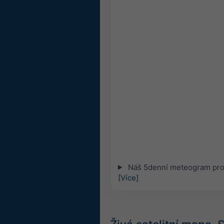
Náš 5denní meteogram pro 
[Více]