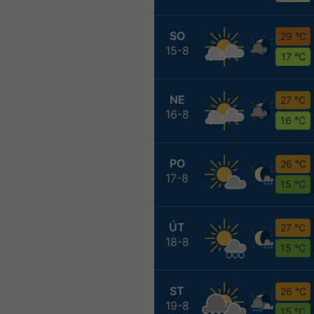
SO
29 °C
15-8
17 °C
NE
27 °C
16-8
16 °C
PO
26 °C
17-8
15 °C
ÚT
27 °C
18-8
15 °C
ST
26 °C
19-8
15 °C