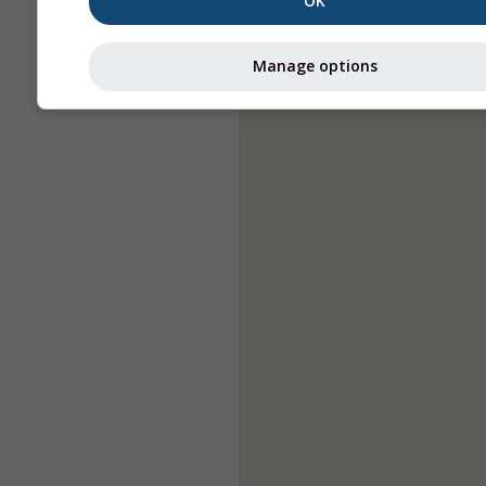
OK
Manage options