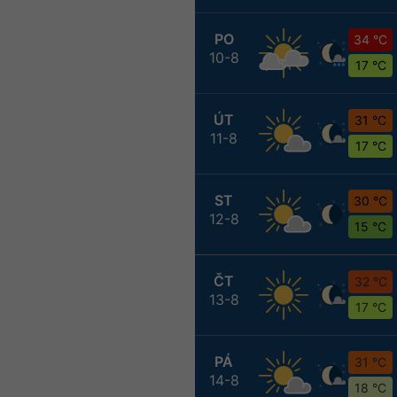
PO
34 °C
10-8
17 °C
ÚT
31 °C
11-8
17 °C
ST
30 °C
12-8
15 °C
ČT
32 °C
13-8
17 °C
PÁ
31 °C
14-8
18 °C