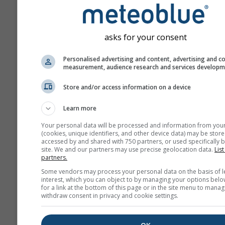
asks for your consent
Personalised advertising and content, advertising and c
measurement, audience research and services develop
Store and/or access information on a device
Learn more
Your personal data will be processed and information from you
(cookies, unique identifiers, and other device data) may be store
accessed by and shared with 750 partners, or used specifically b
site. We and our partners may use precise geolocation data.
List
partners.
Some vendors may process your personal data on the basis of l
interest, which you can object to by managing your options belo
for a link at the bottom of this page or in the site menu to manag
withdraw consent in privacy and cookie settings.