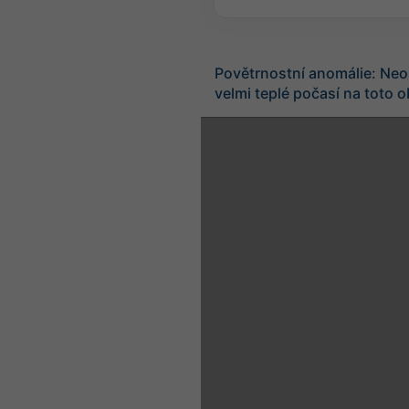
Povětrnostní anomálie: Neo
velmi teplé počasí na toto 