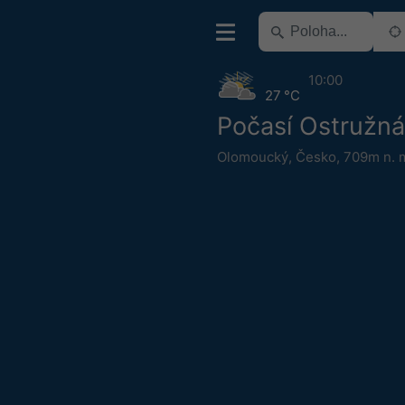
10:00
27 °C
Počasí Ostružná
Olomoucký
,
Česko
,
709m n. 