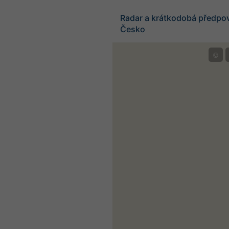
Radar a krátkodobá předpo
Česko
©