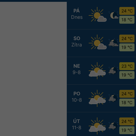
PÁ
24 °C
Dnes
18 °C
SO
24 °C
Zítra
19 °C
NE
23 °C
9-8
19 °C
PO
24 °C
10-8
18 °C
ÚT
24 °C
11-8
19 °C