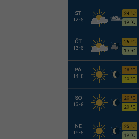
ST
24 °C
12-8
19 °C
ČT
25 °C
13-8
19 °C
PÁ
26 °C
14-8
20 °C
SO
26 °C
15-8
20 °C
NE
25 °C
16-8
19 °C