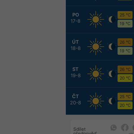
PO
25 °C
17-8
19 °C
ÚT
26 °C
18-8
19 °C
ST
26 °C
19-8
20 °C
ČT
25 °C
20-8
20 °C
Sdílet
předpověď