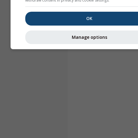
withdraw consent in privacy and cookie settings.
OK
Manage options