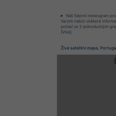
Náš 5denní meteogram pro
Varzim nabízí veškeré inform
počasí ve 3 jednoduchých gra
[Více]
Živá satelitní mapa, Portug