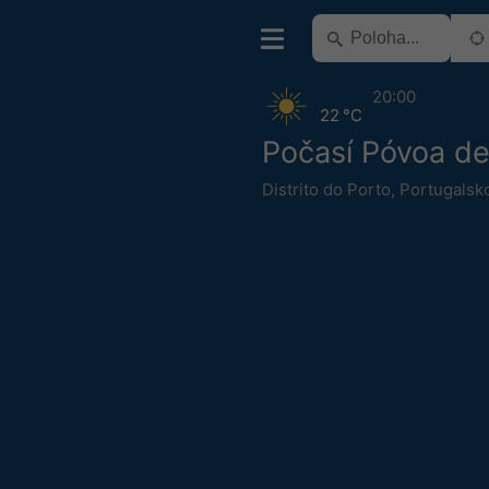
20:00
22 °C
Počasí Póvoa de
Distrito do Porto
,
Portugalsk