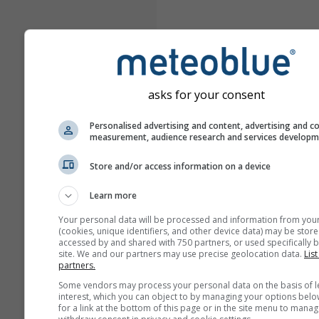
asks for your consent
Personalised advertising and content, advertising and c
measurement, audience research and services develop
Store and/or access information on a device
Learn more
Your personal data will be processed and information from you
(cookies, unique identifiers, and other device data) may be store
accessed by and shared with 750 partners, or used specifically b
site. We and our partners may use precise geolocation data.
List
partners.
Some vendors may process your personal data on the basis of l
interest, which you can object to by managing your options belo
for a link at the bottom of this page or in the site menu to manag