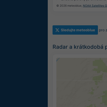
© 2026 meteoblue,
NOAA Satellites 
Sledujte meteoblue
pro 
Radar a krátkodobá 