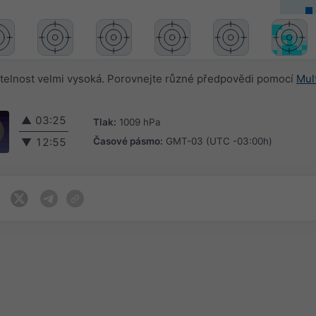
telnost velmi vysoká. Porovnejte různé předpovědi pomocí
Mul
▲
03:25
Tlak:
1009 hPa
Časové pásmo:
GMT-03 (UTC -03:00h)
▼
12:55