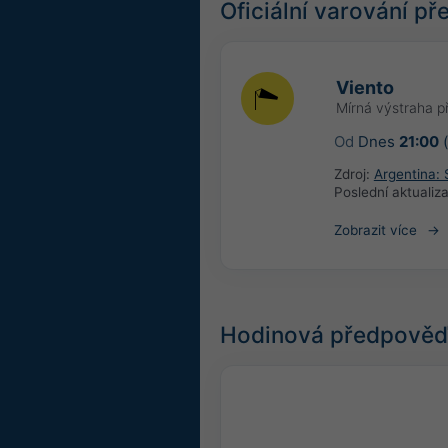
Oficiální varování p
Viento
Mírná výstraha p
Od
Dnes
21:00
(
Zdroj:
Argentina: 
Poslední aktualiz
Zobrazit více
Hodinová předpověď 