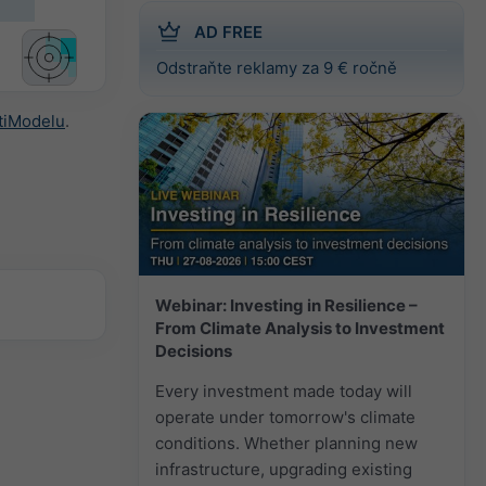
AD FREE
Odstraňte reklamy za 9 € ročně
tiModelu
.
Webinar: Investing in Resilience –
From Climate Analysis to Investment
Decisions
Every investment made today will
operate under tomorrow's climate
conditions. Whether planning new
infrastructure, upgrading existing