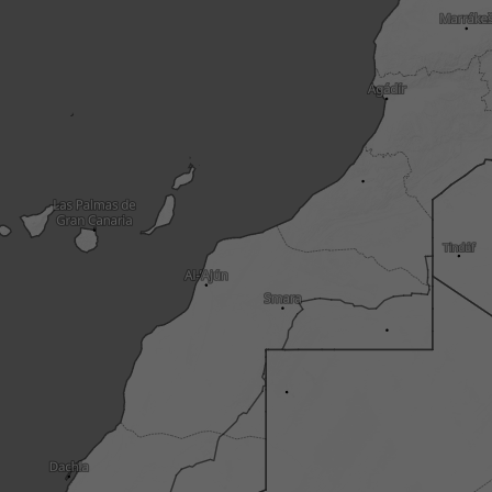
3h
6h
9h
1
08:00
08:15
08:30
08:45
09:00
09:15
09:30