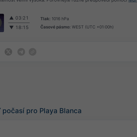
▲
03:21
Tlak:
1016 hPa
Časové pásmo:
WEST (UTC +01:00h)
▼
18:15
počasí pro Playa Blanca