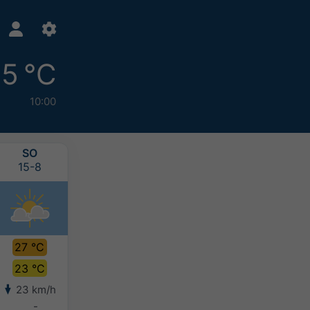
5 °C
10:00
SO
NE
PO
ÚT
15-8
16-8
17-8
18-8
27 °C
27 °C
27 °C
28 °C
23 °C
23 °C
23 °C
23 °C
23 km/h
19 km/h
16 km/h
15 km/h
-
-
-
-