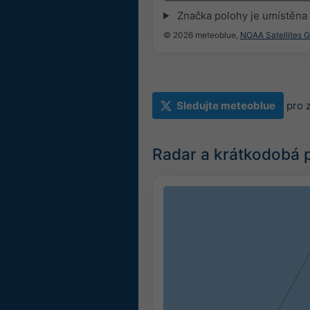
Značka polohy je umístěna
© 2026 meteoblue,
NOAA Satellites 
Sledujte meteoblue
pro 
Radar a krátkodobá 