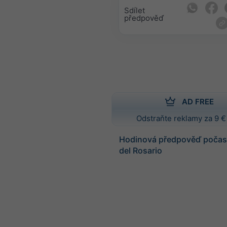
Sdílet
předpověď
AD FREE
Odstraňte reklamy za 9 €
Hodinová předpověď počasí
del Rosario