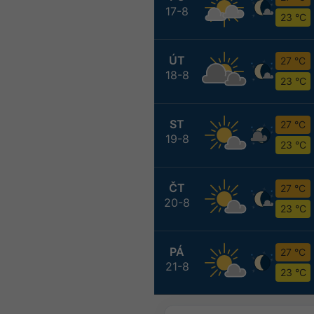
17-8
23 °C
ÚT
27 °C
18-8
23 °C
ST
27 °C
19-8
23 °C
ČT
27 °C
20-8
23 °C
PÁ
27 °C
21-8
23 °C