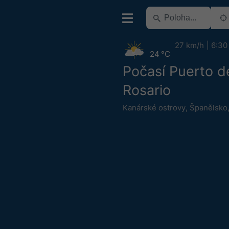
27 km/h
6:30
24 °C
Počasí Puerto d
Rosario
Kanárské ostrovy
,
Španělsko