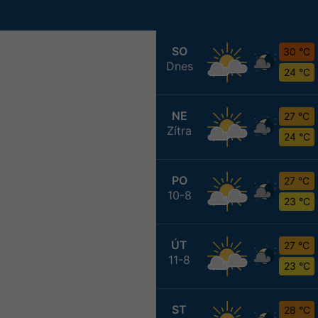
SO
30 °C
Dnes
24 °C
NE
27 °C
Zítra
24 °C
PO
27 °C
10-8
23 °C
ÚT
27 °C
11-8
23 °C
ST
28 °C