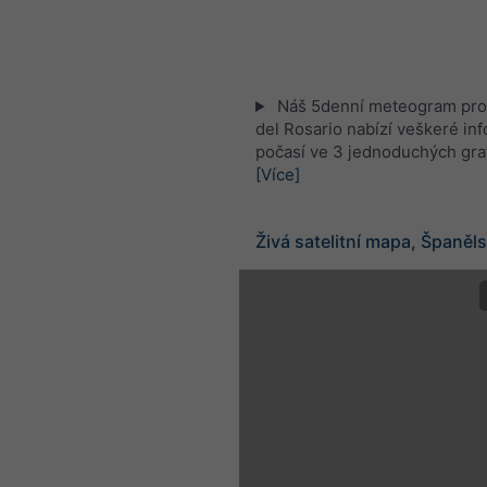
Náš 5denní meteogram pro
del Rosario nabízí veškeré in
počasí ve 3 jednoduchých gra
[Více]
Živá satelitní mapa, Španěl