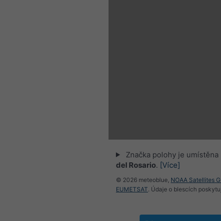
Značka polohy je umístěna
del Rosario
.
[Více]
© 2026 meteoblue,
NOAA Satellites 
EUMETSAT
. Údaje o blescích poskyt