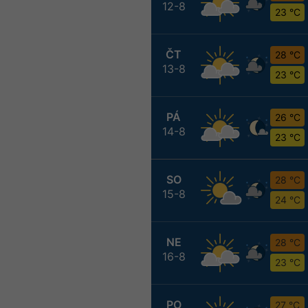
12-8
23 °C
ČT
28 °C
13-8
23 °C
PÁ
26 °C
14-8
23 °C
SO
28 °C
15-8
24 °C
NE
28 °C
16-8
23 °C
PO
27 °C