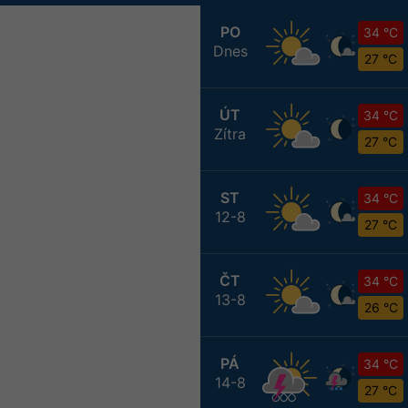
PO
34 °C
Dnes
27 °C
ÚT
34 °C
Zítra
27 °C
ST
34 °C
12-8
27 °C
ČT
34 °C
13-8
26 °C
PÁ
34 °C
14-8
27 °C