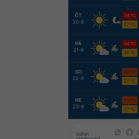
ČT
34 °C
20-8
27 °C
PÁ
34 °C
21-8
27 °C
SO
33 °C
22-8
27 °C
NE
33 °C
23-8
27 °C
Sdílet
předpověď