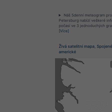
Náš 5denní meteogram pro 
Petersburg nabízí veškeré in
počasí ve 3 jednoduchých gra
[Více]
Živá satelitní mapa, Spojené
americké