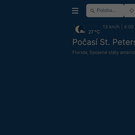
13 km/h
4:00
27 °C
Počasí St. Pete
Florida
,
Spojené státy americ