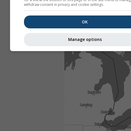
withdraw consent in privacy and cookie settings.
OK
Manage options