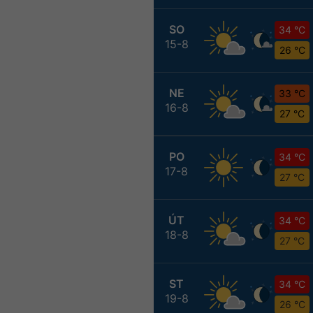
SO
34 °C
15-8
26 °C
NE
33 °C
16-8
27 °C
PO
34 °C
17-8
27 °C
ÚT
34 °C
18-8
27 °C
ST
34 °C
19-8
26 °C