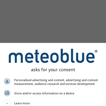
asks for your consent
Stromy nabízí veškeré informace o počasí ve 3 jednoduchých 
Personalised advertising and content, advertising and content
measurement, audience research and services development
Store and/or access information on a device
Polsko
Learn more