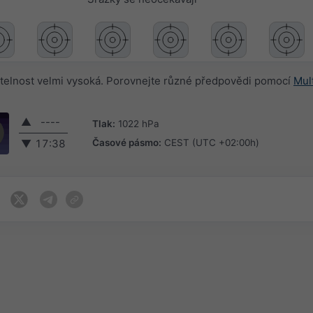
telnost velmi vysoká. Porovnejte různé předpovědi pomocí
Mul
▲
----
Tlak:
1022 hPa
Časové pásmo:
CEST (UTC +02:00h)
▼
17:38