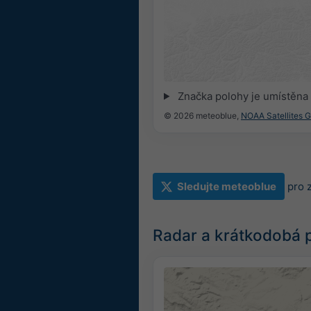
Značka polohy je umístěna
© 2026 meteoblue,
NOAA Satellites 
Sledujte meteoblue
pro 
Radar a krátkodobá 