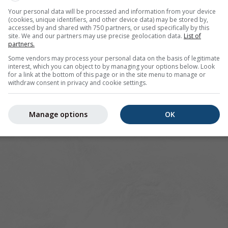
Your personal data will be processed and information from your device
(cookies, unique identifiers, and other device data) may be stored by,
accessed by and shared with 750 partners, or used specifically by this
site. We and our partners may use precise geolocation data.
List of
partners.
Some vendors may process your personal data on the basis of legitimate
interest, which you can object to by managing your options below. Look
for a link at the bottom of this page or in the site menu to manage or
withdraw consent in privacy and cookie settings.
Manage options
OK