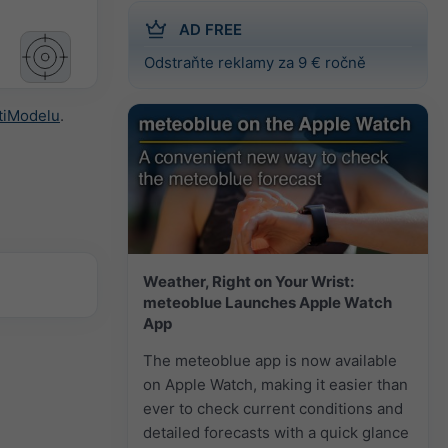
AD FREE
Odstraňte reklamy za 9 € ročně
tiModelu
.
Weather, Right on Your Wrist:
meteoblue Launches Apple Watch
App
The meteoblue app is now available
on Apple Watch, making it easier than
ever to check current conditions and
detailed forecasts with a quick glance