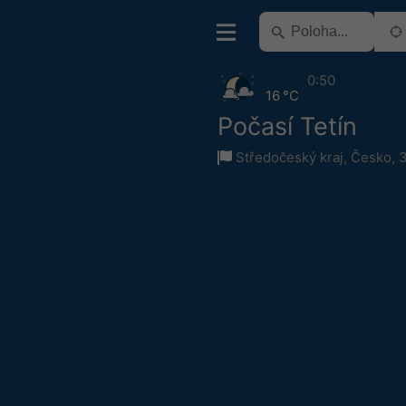
0:50
16 °C
Počasí Tetín
Středočeský kraj
,
Česko
,
3