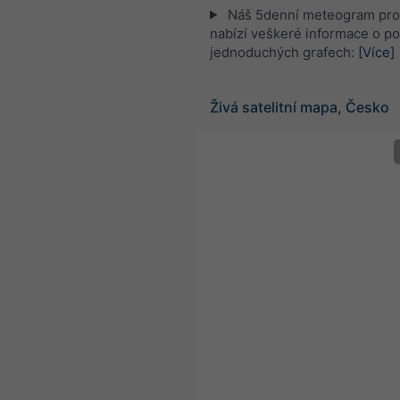
Náš 5denní meteogram pro
nabízí veškeré informace o po
jednoduchých grafech:
[Více]
Živá satelitní mapa, Česko