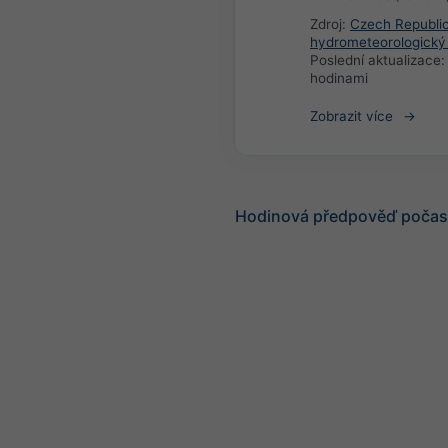
Zdroj:
Czech Republi
hydrometeorologický
Poslední aktualizace
hodinami
Zobrazit více
Hodinová předpověď počasí