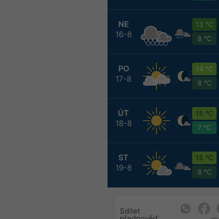
NE
13 °C
16-8
8 °C
PO
14 °C
17-8
8 °C
ÚT
15 °C
18-8
7 °C
ST
15 °C
19-8
8 °C
Sdílet
předpověď