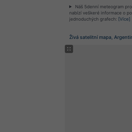
Náš 5denní meteogram pro
nabízí veškeré informace o po
jednoduchých grafech:
[Více]
Živá satelitní mapa, Argenti