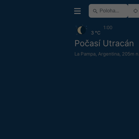
1:00
3 °C
Počasí Utracán
La Pampa
,
Argentina
,
205m n.