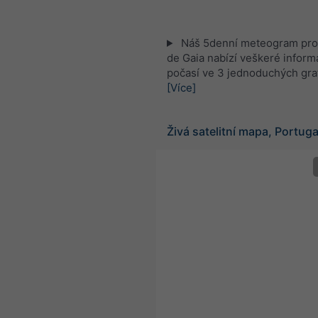
Náš 5denní meteogram pro 
de Gaia nabízí veškeré inform
počasí ve 3 jednoduchých gra
[Více]
Živá satelitní mapa, Portug