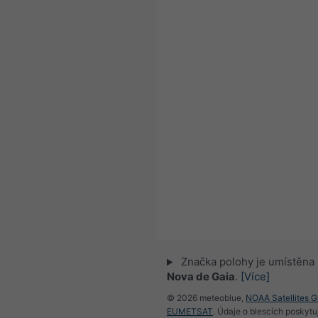
Značka polohy je umístěna
Nova de Gaia
.
[Více]
© 2026 meteoblue,
NOAA Satellites 
EUMETSAT
. Údaje o blescích poskyt