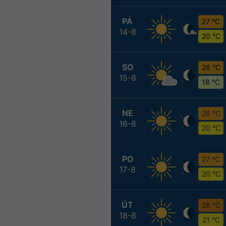
PÁ
27 °C
14-8
20 °C
SO
26 °C
15-8
18 °C
NE
26 °C
16-8
20 °C
PO
27 °C
17-8
20 °C
ÚT
28 °C
18-8
21 °C