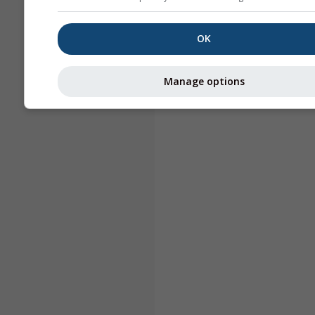
OK
Manage options