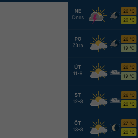
NE
26 °C
Dnes
20 °C
PO
26 °C
Zítra
19 °C
ÚT
26 °C
11-8
19 °C
ST
26 °C
12-8
20 °C
ČT
27 °C
13-8
20 °C