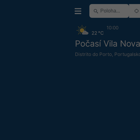
10:00
22 °C
Počasí Vila Nov
Distrito do Porto
,
Portugalsk