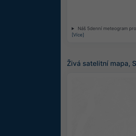
Náš 5denní meteogram pro 
[Více]
Živá satelitní mapa, 