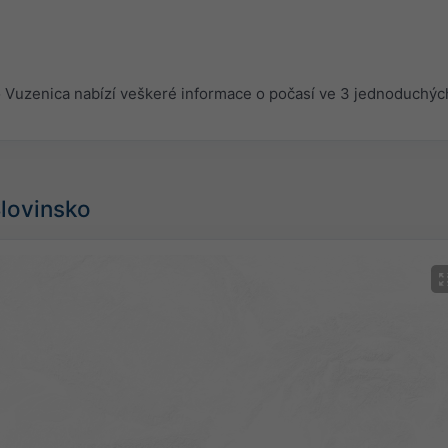
Vuzenica nabízí veškeré informace o počasí ve 3 jednoduchých
Slovinsko