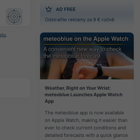
AD FREE
Odstraňte reklamy za 9 € ročně
elu
.
Weather, Right on Your Wrist:
meteoblue Launches Apple Watch
App
The meteoblue app is now available
on Apple Watch, making it easier than
ever to check current conditions and
detailed forecasts with a quick glance