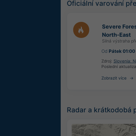
Oficiální varování p
Severe Fores
North-East
Silná výstraha p
Od
Pátek 01:00
Zdroj:
Slovenia: N
Poslední aktualiz
Zobrazit více
Radar a krátkodobá 