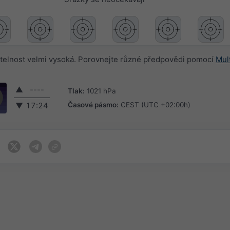
telnost velmi vysoká. Porovnejte různé předpovědi pomocí
Mul
▲
----
Tlak:
1021 hPa
Časové pásmo:
CEST (UTC +02:00h)
▼
17:24