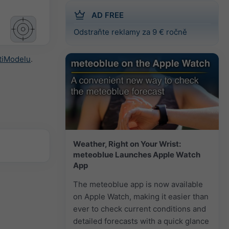
AD FREE
Odstraňte reklamy za 9 € ročně
tiModelu
.
Weather, Right on Your Wrist:
meteoblue Launches Apple Watch
App
The meteoblue app is now available
on Apple Watch, making it easier than
ever to check current conditions and
detailed forecasts with a quick glance