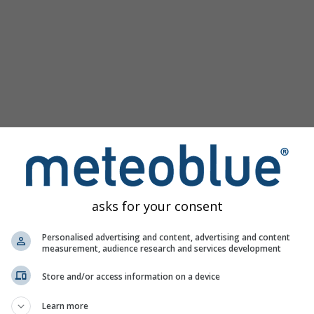
asks for your consent
Vyšné Vane nabízí veškeré informace o počasí ve 3 jednoduc
Personalised advertising and content, advertising and content
measurement, audience research and services development
Store and/or access information on a device
 Slovensko
Learn more