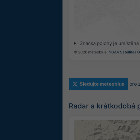
Značka polohy je umístěna
© 2026 meteoblue,
NOAA Satellites 
Sledujte meteoblue
pro 
Radar a krátkodobá 