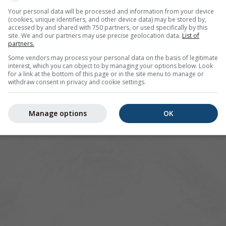
Your personal data will be processed and information from your device
(cookies, unique identifiers, and other device data) may be stored by,
accessed by and shared with 750 partners, or used specifically by this
site. We and our partners may use precise geolocation data.
List of
partners.
Some vendors may process your personal data on the basis of legitimate
interest, which you can object to by managing your options below. Look
for a link at the bottom of this page or in the site menu to manage or
withdraw consent in privacy and cookie settings.
Manage options
OK