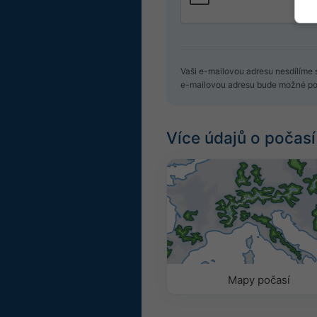
Vaši e-mailovou adresu nesdílíme s
e-mailovou adresu bude možné pou
Více údajů o počasí
Mapy počasí