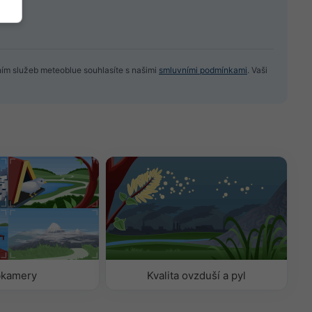
ním služeb meteoblue souhlasíte s našimi
smluvními podmínkami
. Vaši
kamery
Kvalita ovzduší a pyl