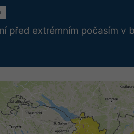
ání před extrémním počasím v b