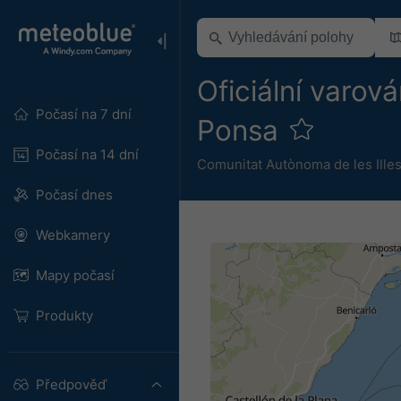
Oficiální varov
Počasí na 7 dní
Ponsa
Počasí na 14 dní
Comunitat Autònoma de les Illes
Počasí dnes
Webkamery
Mapy počasí
Produkty
Předpověď