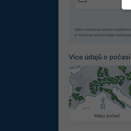
Vaši e-mailovou adresu nesdílíme s
e-mailovou adresu bude možné pou
Více údajů o počasí
Mapy počasí