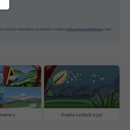
ním služeb meteoblue souhlasíte s našimi
smluvními podmínkami
. Vaši
kamery
Kvalita ovzduší a pyl