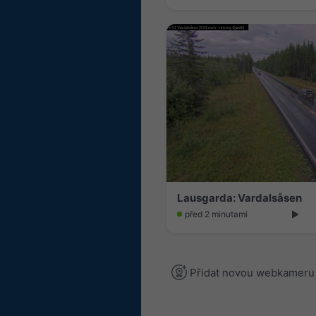
Lausgarda: Vardalsåsen
před 2 minutami
Přidat novou webkameru