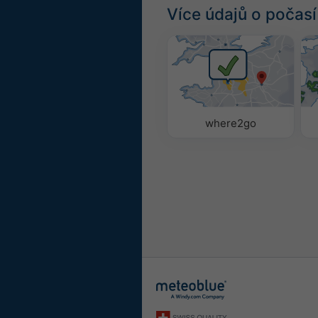
Více údajů o počasí
where2go