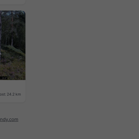
ost: 24.2 km
indy.com