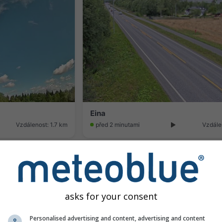
Eina
Vzdálenost: 1.7 km
před 2 minutami
Vzdále
asks for your consent
Personalised advertising and content, advertising and content