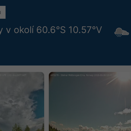
v okolí 60.6°S 10.57°V