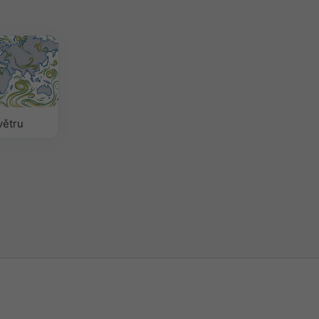
větru