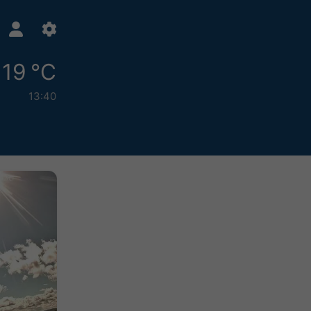
19 °C
13:40