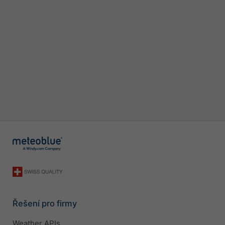
Řešení pro firmy
Weather APIs