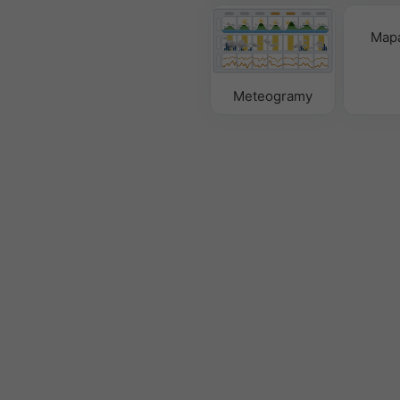
Mapa
Meteogramy