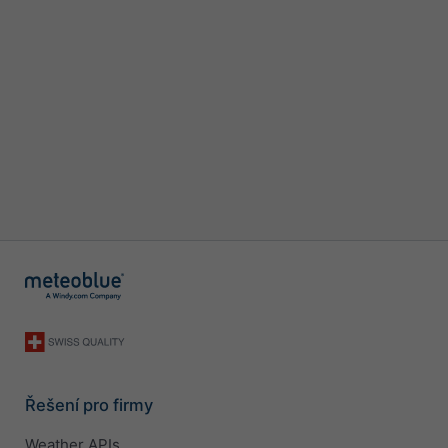
Řešení pro firmy
Weather APIs