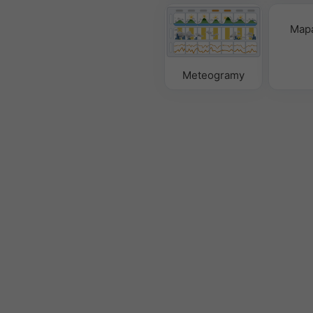
Mapa
Meteogramy