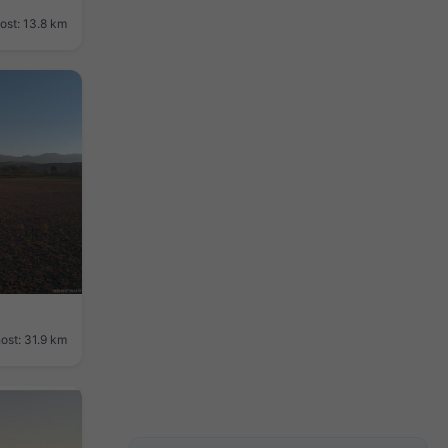
ost: 13.8 km
ost: 31.9 km