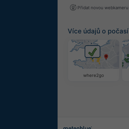
Přidat novou webkameru
Více údajů o počasí
where2go