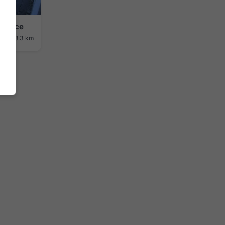
l Cruce
ost: 48.3 km