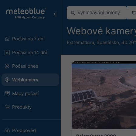
Webové kamery
Počasí na 7 dní
Extremadura
,
Španělsko
,
40.26°
Počasí na 14 dní
Počasí dnes
Webkamery
Mapy počasí
Produkty
Předpověď