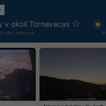
 v okolí Tornavacas
9 
S 5.69°Z,
888m n. m.