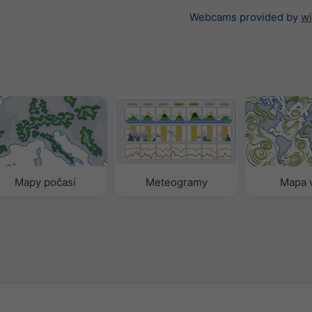
Webcams provided by
w
Mapy počasí
Meteogramy
Mapa 