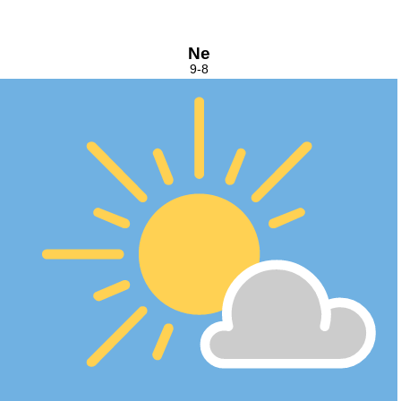
Ne
9-8