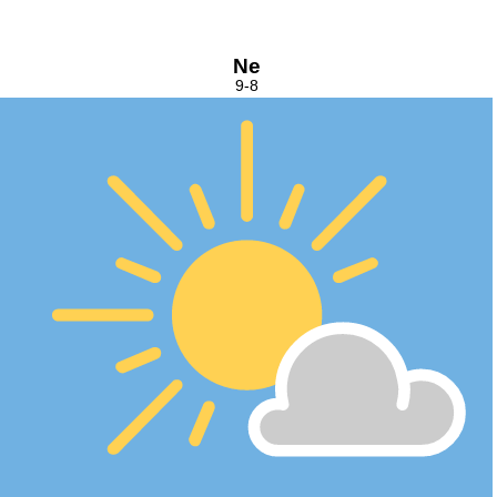
Ne
9-8