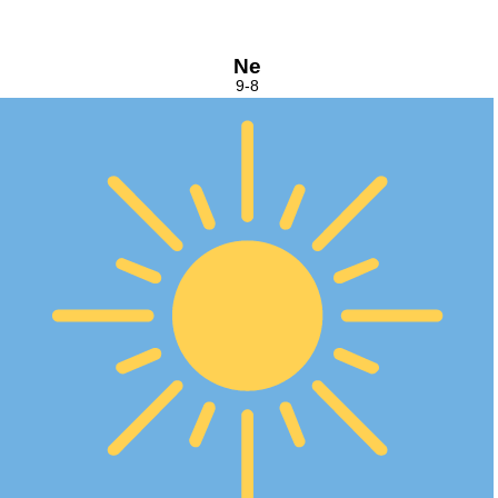
Ne
9-8