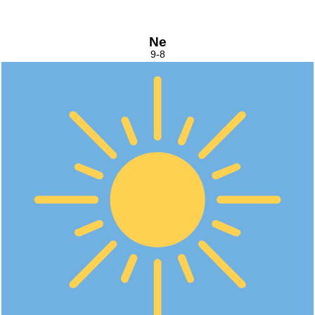
Ne
9-8