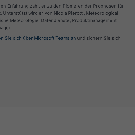
ren Erfahrung zählt er zu den Pionieren der Prognosen für
nterstützt wird er von Nicola Pierotti, Meteorological
reiche Meteorologie, Datendienste, Produktmanagement
nager.
n Sie sich über Microsoft Teams an
und sichern Sie sich