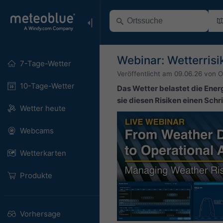
Webinar: Wetterrisi
7-Tage-Wetter
Veröffentlicht am
09.06.26
von
O
10-Tage-Wetter
Das Wetter belastet die Energ
sie diesen Risiken einen Schr
Wetter heute
Webcams
Wetterkarten
Produkte
Vorhersage