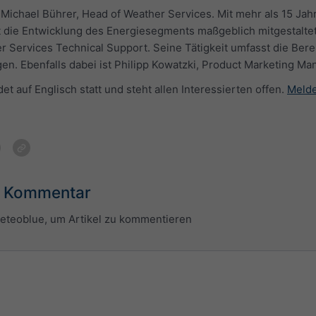
 Michael Bührer, Head of Weather Services. Mit mehr als 15 Jah
die Entwicklung des Energiesegments maßgeblich mitgestaltet. U
 Services Technical Support. Seine Tätigkeit umfasst die Be
n. Ebenfalls dabei ist Philipp Kowatzki, Product Marketing Ma
det auf Englisch statt und steht allen Interessierten offen.
Melde
n Kommentar
meteoblue, um Artikel zu kommentieren